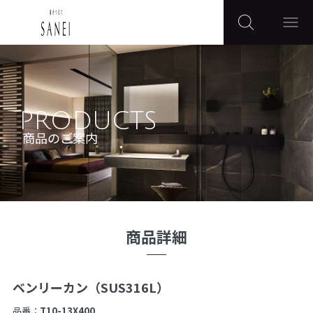
PRODUCTS
商品のご案内
商品詳細
ベンリーカン（SUS316L）
品番：
T10-13X400