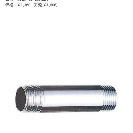
価格：￥1,460
（税込￥1,606）