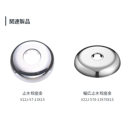
関連製品
止水栓座金
幅広止水栓座金
V22J-57-13X15
V22J-570-13X70X15