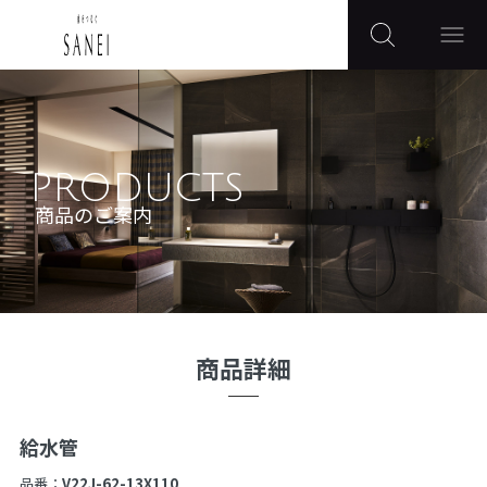
PRODUCTS
商品のご案内
商品詳細
給水管
品番：
V22J-62-13X110