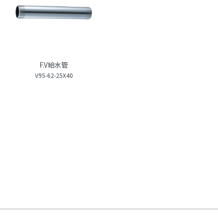
F.V給水管
V95-62-25X40