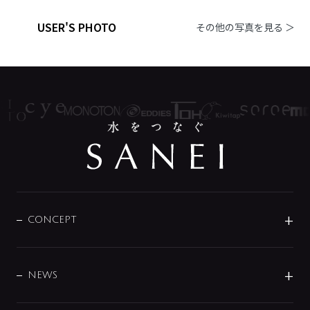
USER'S PHOTO
その他の写真を見る ＞
CONCEPT
BRAND
DESIGN
NEWS