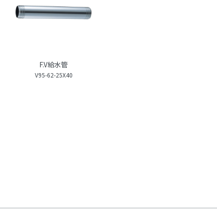
F.V給水管
V95-62-25X40