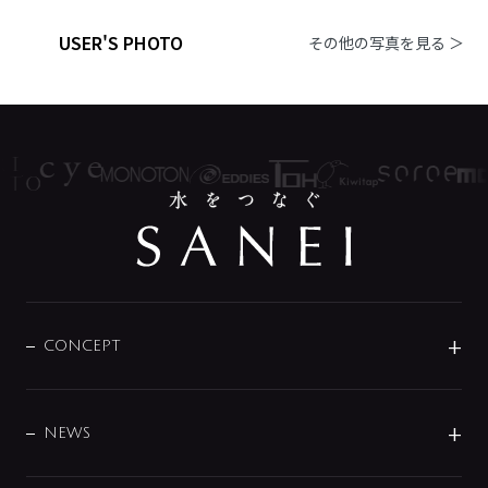
USER'S PHOTO
その他の写真を見る ＞
CONCEPT
BRAND
DESIGN
NEWS