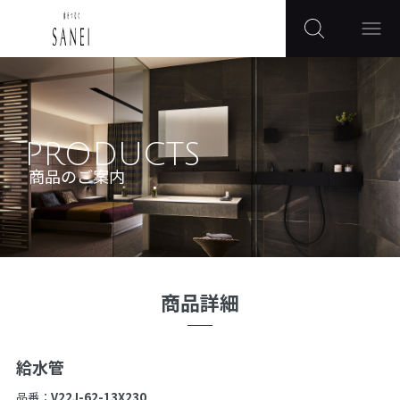
PRODUCTS
商品のご案内
商品詳細
給水管
品番：
V22J-62-13X230