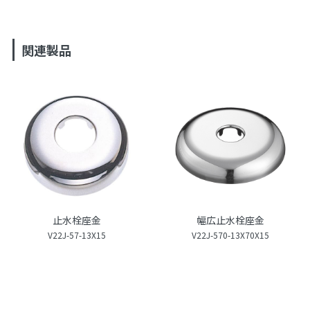
関連製品
止水栓座金
幅広止水栓座金
V22J-57-13X15
V22J-570-13X70X15