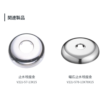
関連製品
止水栓座金
幅広止水栓座金
V22J-57-13X15
V22J-570-13X70X15