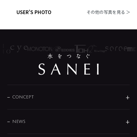
USER'S PHOTO
その他の写真を見る ＞
CONCEPT
BRAND
DESIGN
NEWS