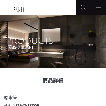
PRODUCTS
商品のご案内
商品詳細
給水管
品番：
V22J-62-13X550