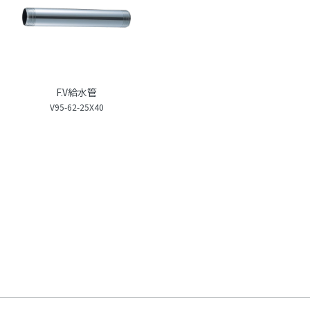
F.V給水管
V95-62-25X40