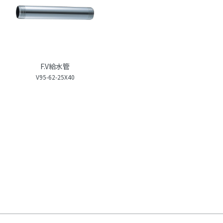
F.V給水管
V95-62-25X40