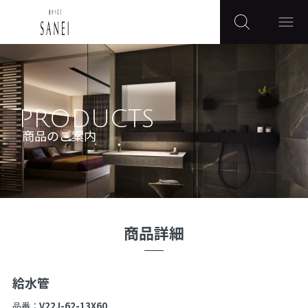
PRODUCTS
商品のご案内
商品詳細
給水管
品番：
V22J-62-13X60