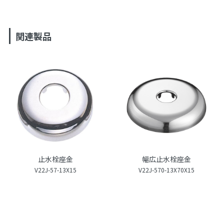
関連製品
止水栓座金
幅広止水栓座金
V22J-57-13X15
V22J-570-13X70X15