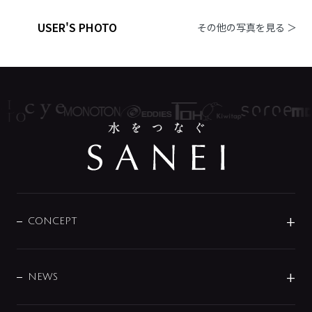
USER'S PHOTO
その他の写真を見る ＞
CONCEPT
BRAND
DESIGN
NEWS