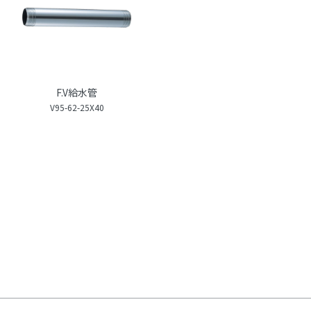
F.V給水管
V95-62-25X40