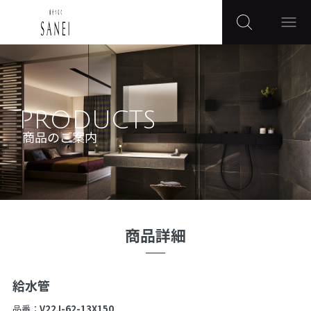
PRODUCTS
商品のご案内
商品詳細
給水管
品番：
V22J-62-13X150