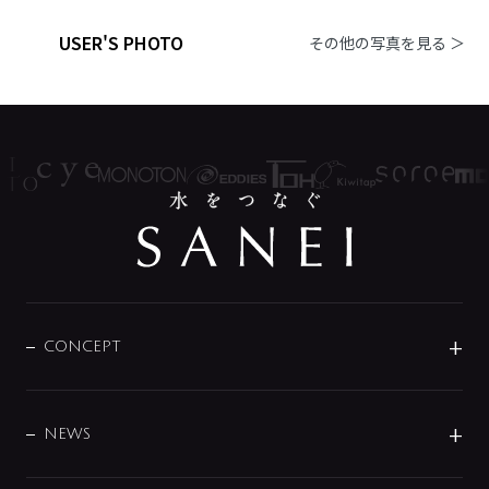
USER'S PHOTO
その他の写真を見る ＞
CONCEPT
BRAND
DESIGN
NEWS