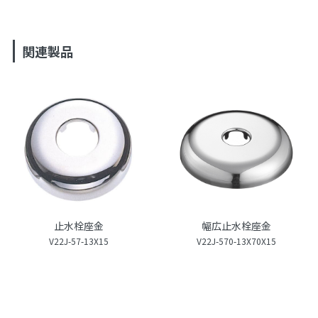
関連製品
止水栓座金
幅広止水栓座金
V22J-57-13X15
V22J-570-13X70X15