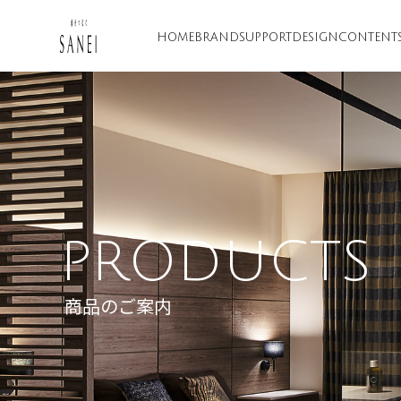
HOME
BRAND
SUPPORT
DESIGN
CONTENT
PRODUCTS
商品のご案内