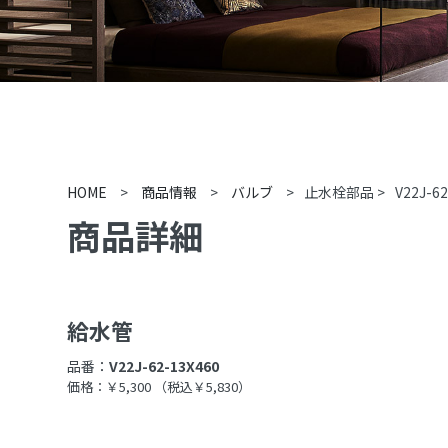
HOME
>
商品情報
>
バルブ
>
止水栓部品
>
V22J-6
商品詳細
給水管
品番：
V22J-62-13X460
価格：￥5,300
（税込￥5,830）