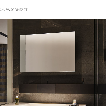
S
NEWS
CONTACT