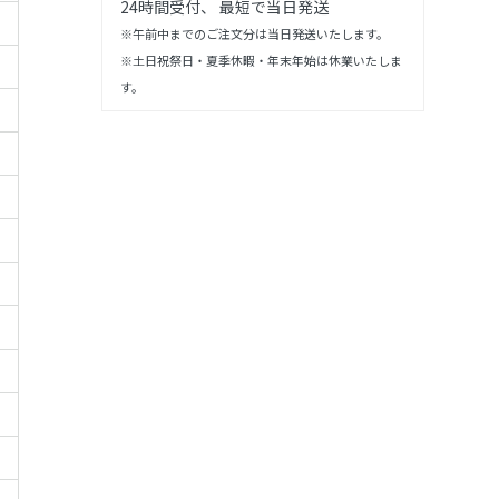
24時間受付、 最短で当日発送
※午前中までのご注文分は当日発送いたします。
※土日祝祭日・夏季休暇・年末年始は休業いたしま
す。