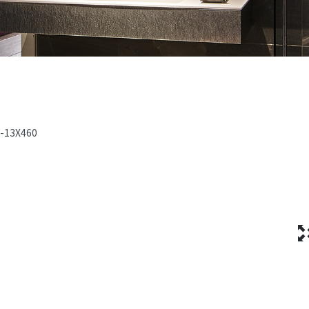
2-13X460