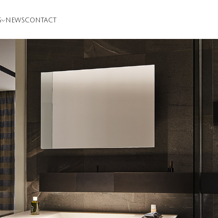
S
NEWS
CONTACT