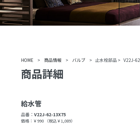
HOME
>
商品情報
>
バルブ
>
止水栓部品
>
V22J-6
商品詳細
給水管
品番：
V22J-62-13X75
価格：￥990
（税込￥1,089）