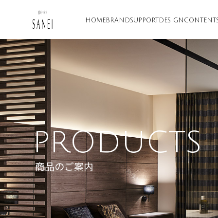
HOME
BRAND
SUPPORT
DESIGN
CONTENT
PRODUCTS
商品のご案内