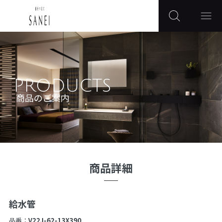
PRODUCTS
商品のご案内
商品詳細
給水管
品番：
V22J-62-13X390