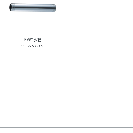
F.V給水管
V95-62-25X40