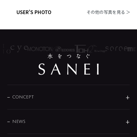
USER'S PHOTO
その他の写真を見る ＞
CONCEPT
BRAND
DESIGN
NEWS