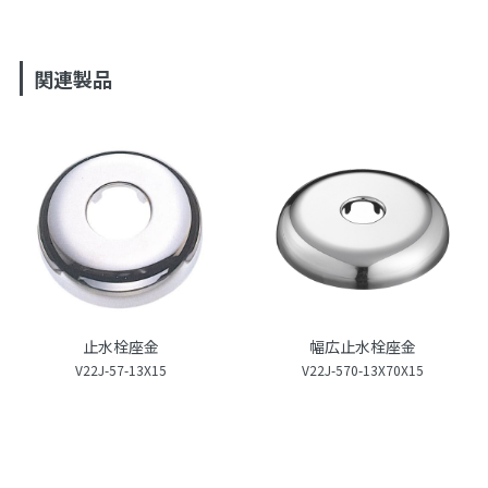
関連製品
止水栓座金
幅広止水栓座金
V22J-57-13X15
V22J-570-13X70X15