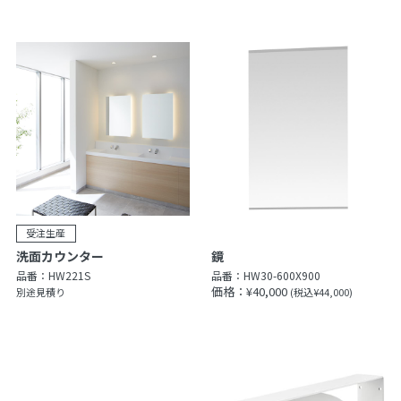
洗面カウンター
鏡
品番：
HW221S
品番：
HW30-600X900
価格：¥40,000
別途見積り
(税込¥44,000)