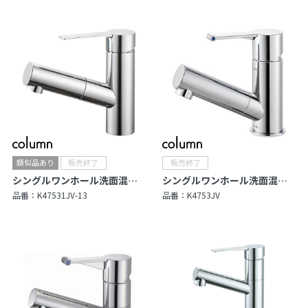
シングルワンホール洗面混合栓
シングルワンホール洗面混合栓
品番：
K47531JV-13
品番：
K4753JV