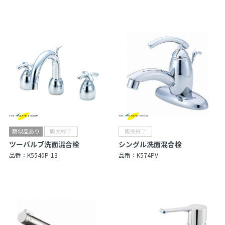
ツーバルブ洗面混合栓
シングル洗面混合栓
品番：
K5540P-13
品番：
K574PV