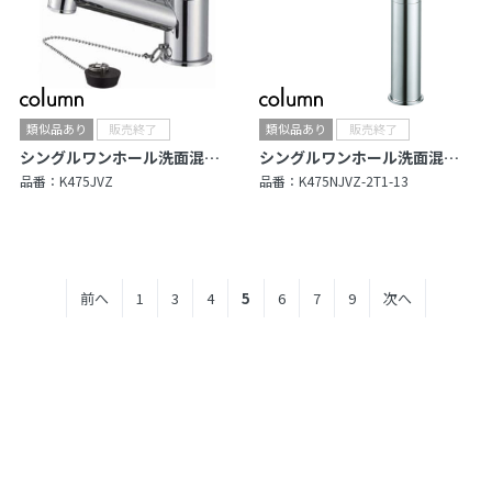
シングルワンホール洗面混合栓
シングルワンホール洗面混合栓
品番：
K475JVZ
品番：
K475NJVZ-2T1-13
前へ
1
3
4
5
6
7
9
次へ