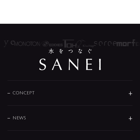
CONCEPT
BRAND
DESIGN
NEWS
ニュースリリース