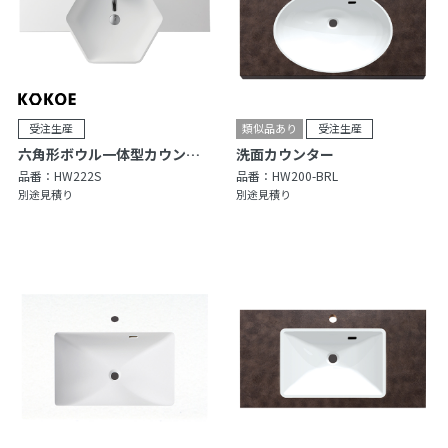
六角形ボウル一体型カウンターセット
洗面カウンター
品番：
HW222S
品番：
HW200-BRL
別途見積り
別途見積り