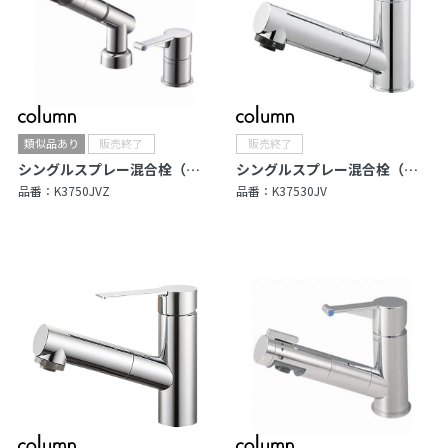
シングルスプレー混合栓（洗髪用）
シングルスプレー混合栓（洗髪用）
品番：
K3750JVZ
品番：
K37530JV