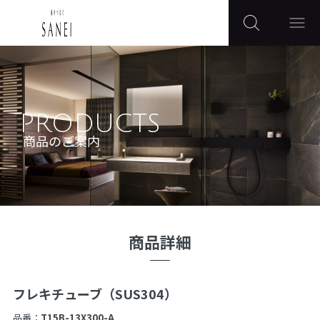
PRODUCTS
商品のご案内
商品詳細
フレキチューブ（SUS304）
品番：
T15B-13X300-A