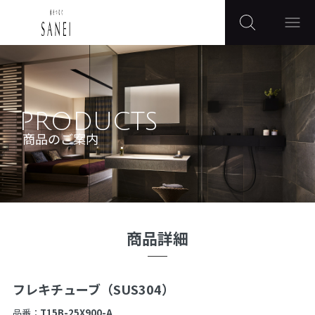
PRODUCTS
商品のご案内
商品詳細
フレキチューブ（SUS304）
品番：
T15B-25X900-A