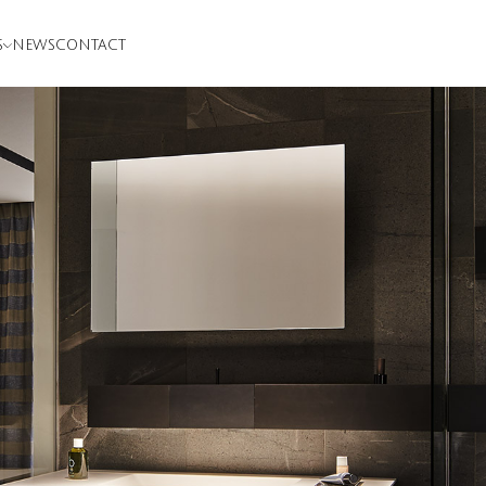
S
NEWS
CONTACT