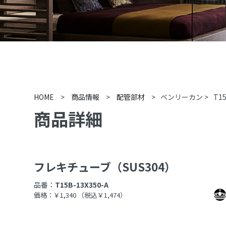
HOME
>
商品情報
>
配管部材
>
ベンリーカン
>
T15
商品詳細
フレキチューブ（SUS304）
品番：
T15B-13X350-A
価格：￥1,340
（税込￥1,474）