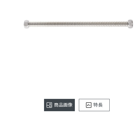
商品画像
特長