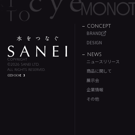
CONCEPT
BRAND
DESIGN
NEWS
Copyright
ニュースリリース
©2026 SANEI LTD.
All rights reserved.
商品に関して
展示会
企業情報
その他