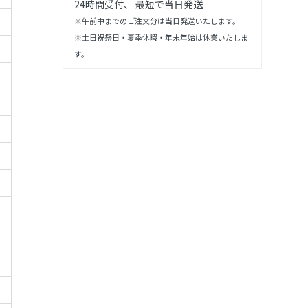
24時間受付、 最短で当日発送
※午前中までのご注文分は当日発送いたします。
※土日祝祭日・夏季休暇・年末年始は休業いたしま
す。