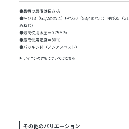
●品番の最後は長さ-A
●呼び13（G1/2めねじ）呼び20（G3/4めねじ）呼び25（G1
めねじ）
●最高使用水圧＝0.75MPa
●最高使用温度＝80℃
●パッキン付（ノンアスベスト）
アイコンの詳細についてはこちら
その他のバリエーション