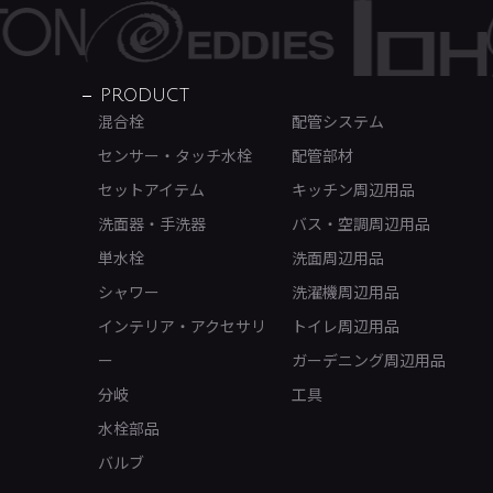
PRODUCT
混合栓
配管システム
センサー・タッチ水栓
配管部材
セットアイテム
キッチン周辺用品
洗面器・手洗器
バス・空調周辺用品
単水栓
洗面周辺用品
シャワー
洗濯機周辺用品
インテリア・アクセサリ
トイレ周辺用品
ー
ガーデニング周辺用品
分岐
工具
水栓部品
バルブ