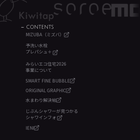
CONTENTS
MIZUBA（ミズバ）
予洗い水栓
プレパシュ＋
みらいエコ住宅2026
事業について
SMART FINE BUBBLE
ORIGINAL GRAPHIC
水まわり解決帖
じぶんシャワーが見つかる
シャワインフォ
IENI