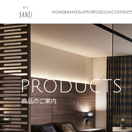
HOME
BRAND
SUPPORT
DESIGN
CONTENT
PRODUCTS
商品のご案内