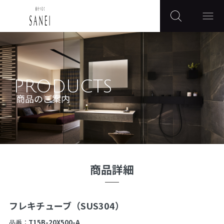
PRODUCTS
商品のご案内
商品詳細
フレキチューブ（SUS304）
品番：
T15B-20X500-A