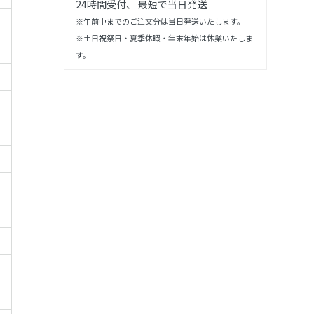
24時間受付、 最短で当日発送
※午前中までのご注文分は当日発送いたします。
※土日祝祭日・夏季休暇・年末年始は休業いたしま
す。