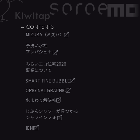
CONTENTS
MIZUBA（ミズバ）
予洗い水栓
プレパシュ＋
みらいエコ住宅2026
事業について
SMART FINE BUBBLE
ORIGINAL GRAPHIC
水まわり解決帖
じぶんシャワーが見つかる
シャワインフォ
IENI