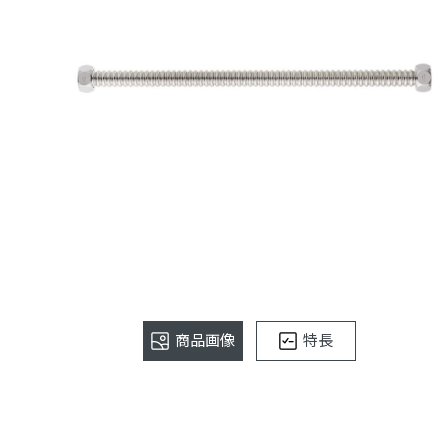
商品画像
特長