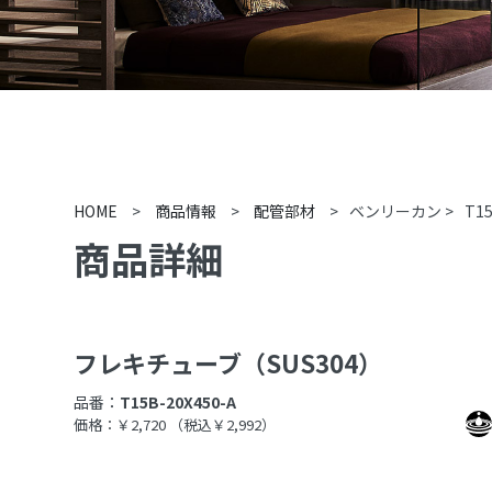
HOME
>
商品情報
>
配管部材
>
ベンリーカン
>
T15
商品詳細
フレキチューブ（SUS304）
品番：
T15B-20X450-A
価格：￥2,720
（税込￥2,992）