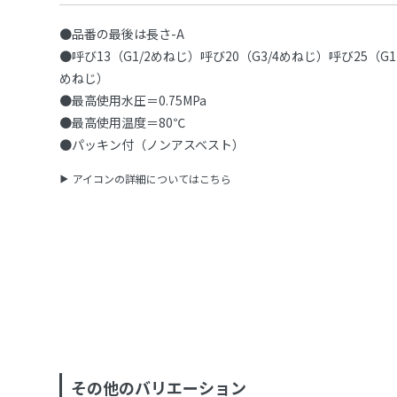
●品番の最後は長さ-A
●呼び13（G1/2めねじ）呼び20（G3/4めねじ）呼び25（G1
めねじ）
●最高使用水圧＝0.75MPa
●最高使用温度＝80℃
●パッキン付（ノンアスベスト）
アイコンの詳細についてはこちら
その他のバリエーション