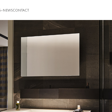
S
NEWS
CONTACT