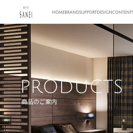
HOME
BRAND
SUPPORT
DESIGN
CONTENT
PRODUCTS
商品のご案内