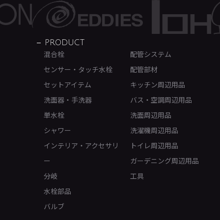
PRODUCT
混合栓
配管システム
センサー・タッチ水栓
配管部材
セットアイテム
キッチン周辺用品
洗面器・手洗器
バス・空調周辺用品
単水栓
洗面周辺用品
シャワー
洗濯機周辺用品
インテリア・アクセサリ
トイレ周辺用品
ー
ガーデニング周辺用品
分岐
工具
水栓部品
バルブ