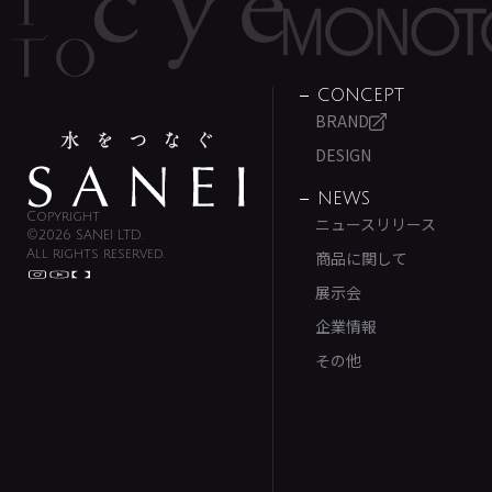
CONCEPT
BRAND
DESIGN
NEWS
Copyright
ニュースリリース
©2026 SANEI LTD.
All rights reserved.
商品に関して
展示会
企業情報
その他