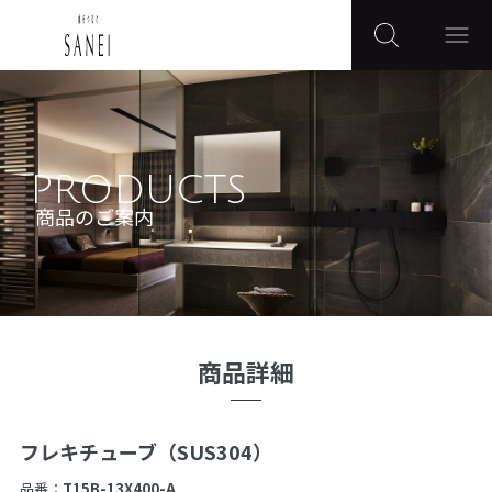
PRODUCTS
商品のご案内
商品詳細
フレキチューブ（SUS304）
品番：
T15B-13X400-A