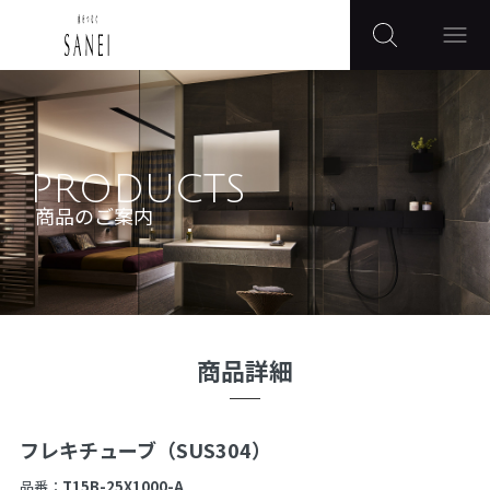
PRODUCTS
商品のご案内
商品詳細
フレキチューブ（SUS304）
品番：
T15B-25X1000-A