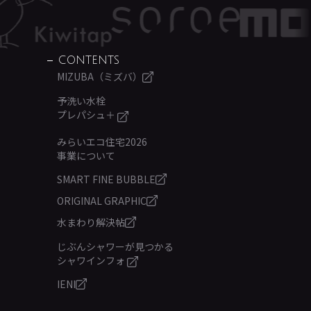
CONTENTS
MIZUBA（ミズバ）
予洗い水栓
プレパシュ＋
みらいエコ住宅2026
事業について
SMART FINE BUBBLE
ORIGINAL GRAPHIC
水まわり解決帖
じぶんシャワーが見つかる
シャワインフォ
IENI