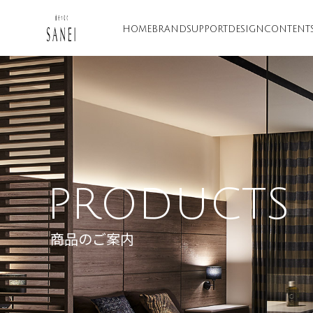
HOME
BRAND
SUPPORT
DESIGN
CONTENT
PRODUCTS
商品のご案内