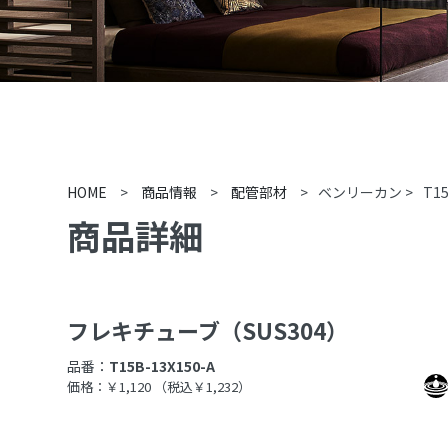
HOME
>
商品情報
>
配管部材
>
ベンリーカン
>
T15
商品詳細
フレキチューブ（SUS304）
品番：
T15B-13X150-A
価格：￥1,120
（税込￥1,232）