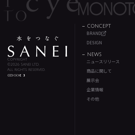
CONCEPT
BRAND
DESIGN
NEWS
Copyright
ニュースリリース
©2026 SANEI LTD.
All rights reserved.
商品に関して
展示会
企業情報
その他