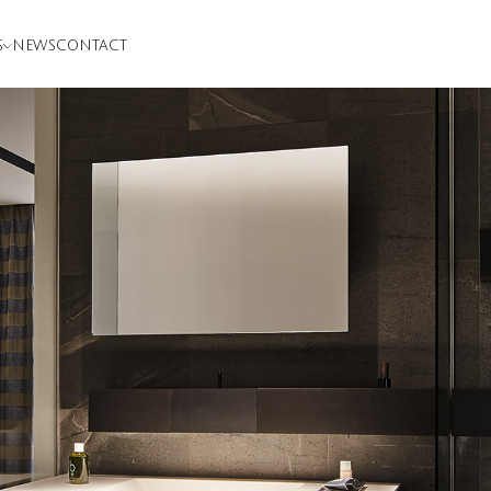
S
NEWS
CONTACT