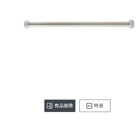
商品画像
特長