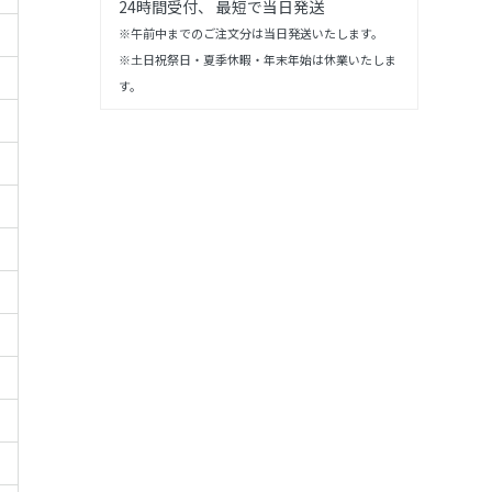
24時間受付、 最短で当日発送
※午前中までのご注文分は当日発送いたします。
※土日祝祭日・夏季休暇・年末年始は休業いたしま
す。