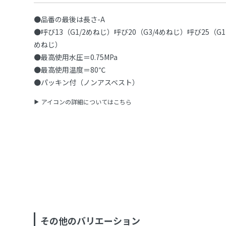
●品番の最後は長さ-A
●呼び13（G1/2めねじ）呼び20（G3/4めねじ）呼び25（G1
めねじ）
●最高使用水圧＝0.75MPa
●最高使用温度＝80℃
●パッキン付（ノンアスベスト）
アイコンの詳細についてはこちら
その他のバリエーション