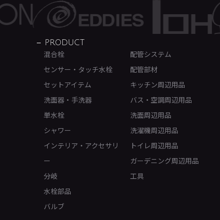
PRODUCT
混合栓
配管システム
センサー・タッチ水栓
配管部材
セットアイテム
キッチン周辺用品
洗面器・手洗器
バス・空調周辺用品
単水栓
洗面周辺用品
シャワー
洗濯機周辺用品
インテリア・アクセサリ
トイレ周辺用品
ー
ガーデニング周辺用品
分岐
工具
水栓部品
バルブ