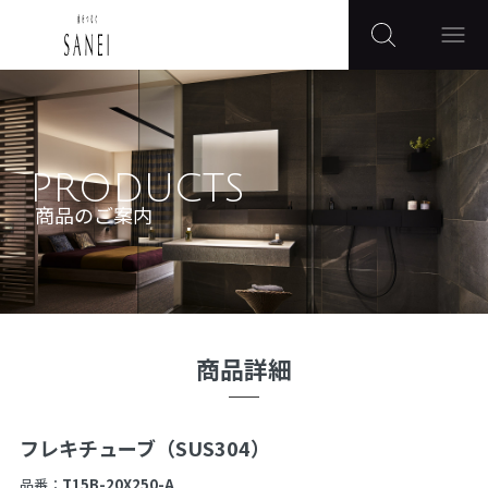
PRODUCTS
商品のご案内
商品詳細
フレキチューブ（SUS304）
品番：
T15B-20X250-A