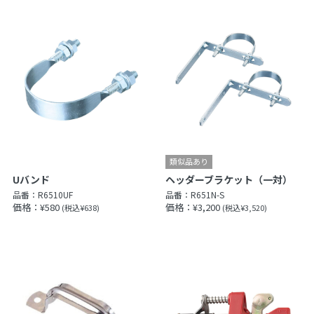
Uバンド
ヘッダーブラケット（一対）
品番：
R6510UF
品番：
R651N-S
価格：¥580
価格：¥3,200
(税込¥638)
(税込¥3,520)