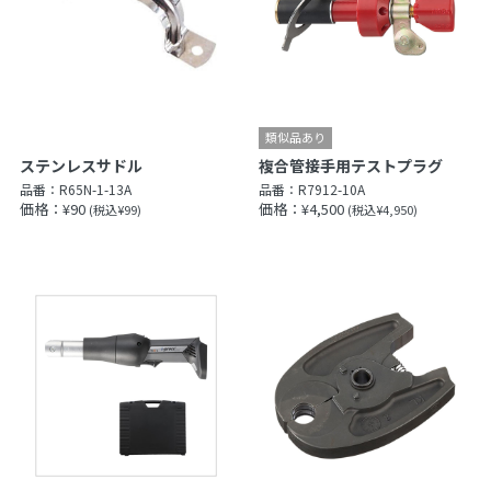
ステンレスサドル
複合管接手用テストプラグ
品番：
R65N-1-13A
品番：
R7912-10A
価格：¥90
価格：¥4,500
(税込¥99)
(税込¥4,950)