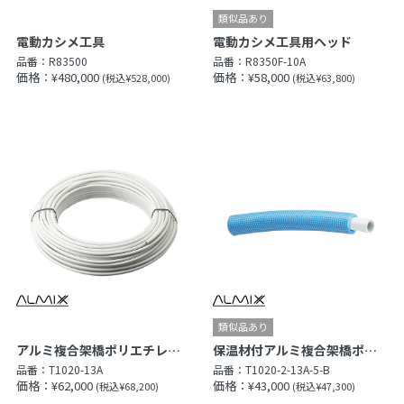
電動カシメ工具
電動カシメ工具用ヘッド
品番：
R83500
品番：
R8350F-10A
価格：¥480,000
価格：¥58,000
(税込¥528,000)
(税込¥63,800)
アルミ複合架橋ポリエチレン管（Type X）
保温材付アルミ複合架橋ポリエチレン管（Type X）
品番：
T1020-13A
品番：
T1020-2-13A-5-B
価格：¥62,000
価格：¥43,000
(税込¥68,200)
(税込¥47,300)