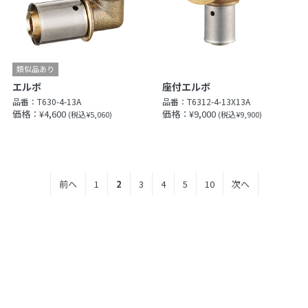
エルボ
座付エルボ
品番：
T630-4-13A
品番：
T6312-4-13X13A
価格：¥4,600
価格：¥9,000
(税込¥5,060)
(税込¥9,900)
前へ
1
2
3
4
5
10
次へ