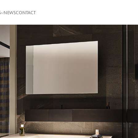
S
NEWS
CONTACT