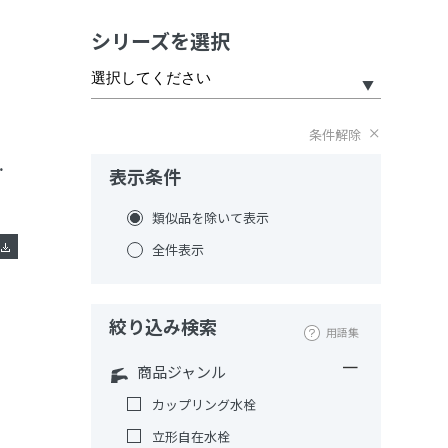
シリーズを選択
条件解除
［共用形］
表示条件
類似品を除いて表示
全件表示
絞り込み検索
用語集
商品ジャンル
カップリング水栓
立形自在水栓