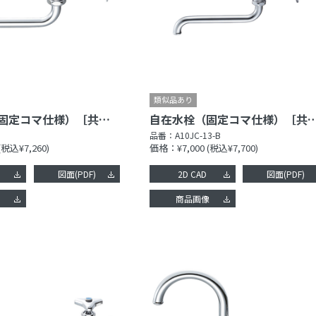
自在水栓（固定コマ仕様）［共用形］
自在水栓（固定コマ仕様）
品番：
A10JC-13-B
(税込¥7,260)
価格：¥7,000
(税込¥7,700)
図面(PDF)
2D CAD
図面(PDF)
像
商品画像