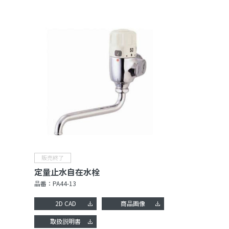
定量止水自在水栓
品番：
PA44-13
2D CAD
商品画像
取扱説明書