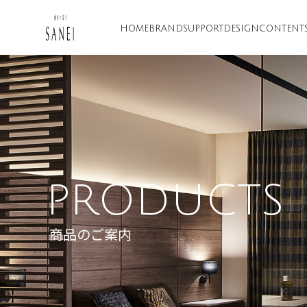
HOME
BRAND
SUPPORT
DESIGN
CONTENT
PRODUCTS
商品のご案内