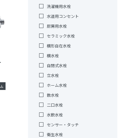
洗濯機用水栓
水道用コンセント
厨房用水栓
セラミック水栓
横形自在水栓
横水栓
［共用形］
自閉式水栓
立水栓
ホーム水栓
散水栓
二口水栓
水飲水栓
センサー・タッチ
衛生水栓