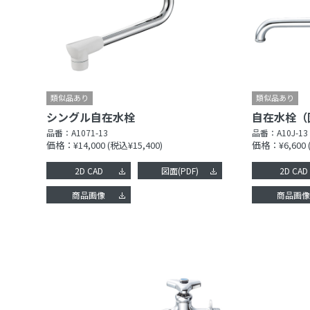
シングル自在水栓
品番：
A1071-13
品番：
A10J-13
価格：¥14,000
(税込¥15,400)
価格：¥6,600
2D CAD
図面(PDF)
2D CAD
商品画像
商品画