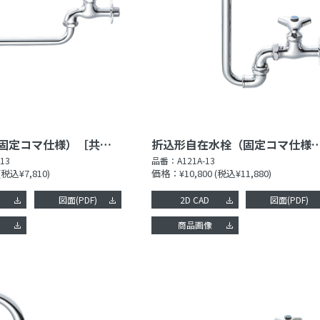
自在水栓（固定コマ仕様）［共用形］
折込形自在水栓（固定コマ仕様）
-13
品番：
A121A-13
(税込¥7,810)
価格：¥10,800
(税込¥11,880)
図面(PDF)
2D CAD
図面(PDF)
像
商品画像