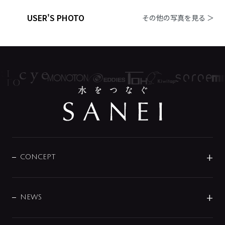
USER'S PHOTO
その他の写真を見る ＞
CONCEPT
BRAND
DESIGN
NEWS
ニュースリリース