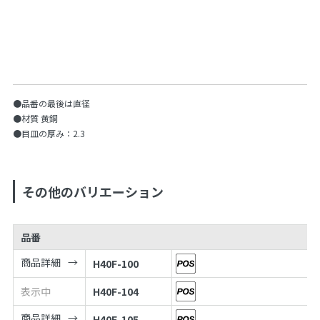
●品番の最後は直径
●材質 黄銅
●目皿の厚み：2.3
その他のバリエーション
品番
商品詳細
H40F-100
表示中
H40F-104
商品詳細
H40F-105