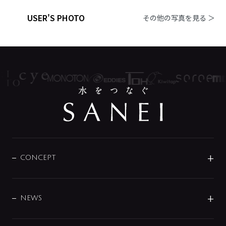
USER'S PHOTO
その他の写真を見る ＞
CONCEPT
BRAND
DESIGN
NEWS
ニュースリリース