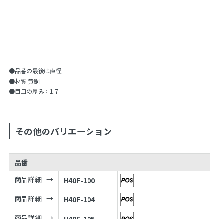
●品番の最後は直径
●材質 黄銅
●目皿の厚み：1.7
その他のバリエーション
品番
商品詳細
H40F-100
商品詳細
H40F-104
商品詳細
H40F-105