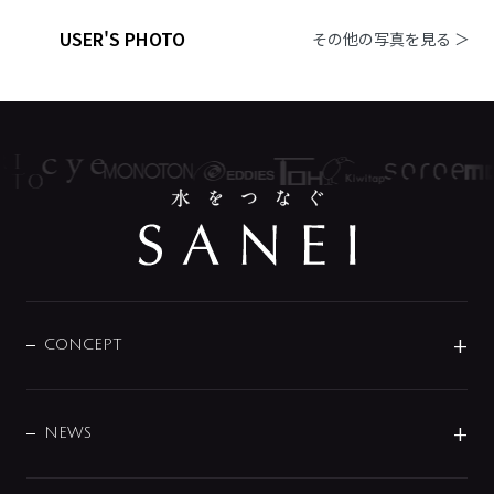
USER'S PHOTO
その他の写真を見る ＞
CONCEPT
BRAND
DESIGN
NEWS
ニュースリリース