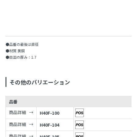
●品番の最後は直径
●材質 黄銅
●目皿の厚み：1.7
その他のバリエーション
品番
商品詳細
H40F-100
商品詳細
H40F-104
商品詳細
H40F-105