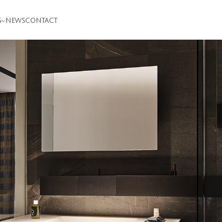
S
NEWS
CONTACT