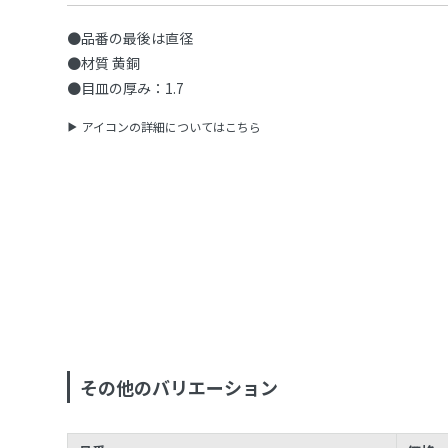
●品番の最後は直径
●材質 黄銅
●目皿の厚み：1.7
アイコンの詳細についてはこちら
その他のバリエーション