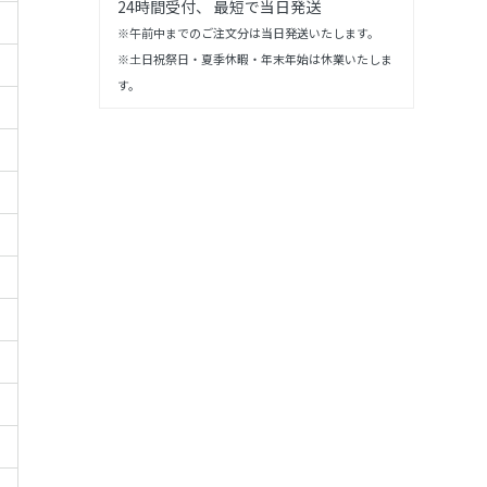
24時間受付、 最短で当日発送
※午前中までのご注文分は当日発送いたします。
※土日祝祭日・夏季休暇・年末年始は休業いたしま
す。