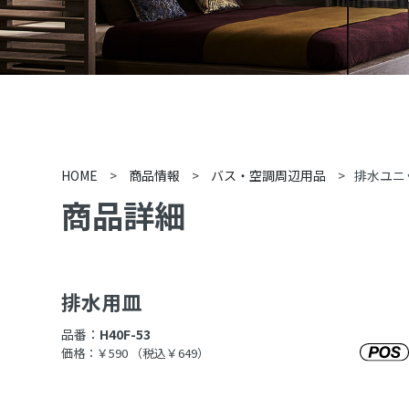
HOME
>
商品情報
>
バス・空調周辺用品
>
排水ユニ
商品詳細
排水用皿
品番：
H40F-53
価格：￥590
（税込￥649）