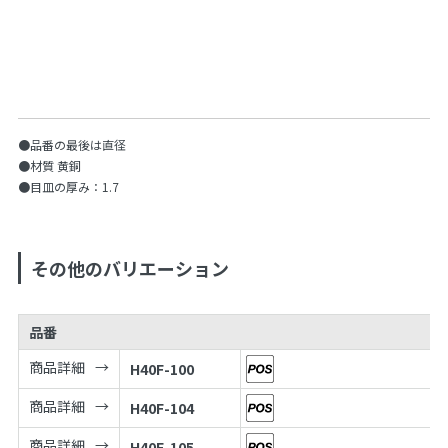
●品番の最後は直径
●材質 黄銅
●目皿の厚み：1.7
その他のバリエーション
品番
商品詳細
H40F-100
商品詳細
H40F-104
商品詳細
H40F-105