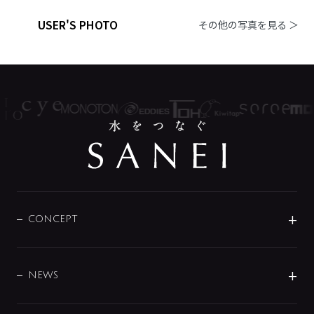
USER'S PHOTO
その他の写真を見る ＞
CONCEPT
BRAND
DESIGN
NEWS
ニュースリリース