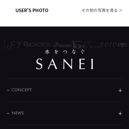
USER'S PHOTO
その他の写真を見る ＞
CONCEPT
BRAND
DESIGN
NEWS
ニュースリリース