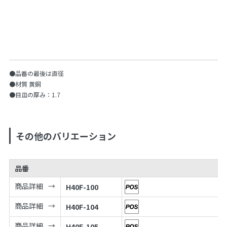
●品番の最後は直径
●材質 黄銅
●目皿の厚み：1.7
その他のバリエーション
品番
商品詳細
H40F-100
商品詳細
H40F-104
商品詳細
H40F-105