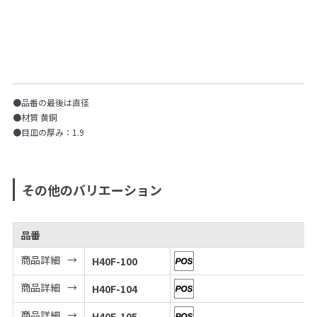
●品番の最後は直径
●材質 黄銅
●目皿の厚み：1.9
その他のバリエーション
品番
商品詳細
H40F-100
商品詳細
H40F-104
商品詳細
H40F-105