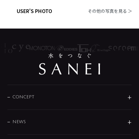
USER'S PHOTO
その他の写真を見る ＞
CONCEPT
BRAND
DESIGN
NEWS
ニュースリリース