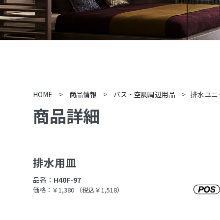
HOME
>
商品情報
>
バス・空調周辺用品
>
排水ユニ
商品詳細
排水用皿
品番：
H40F-97
価格：￥1,380
（税込￥1,518）