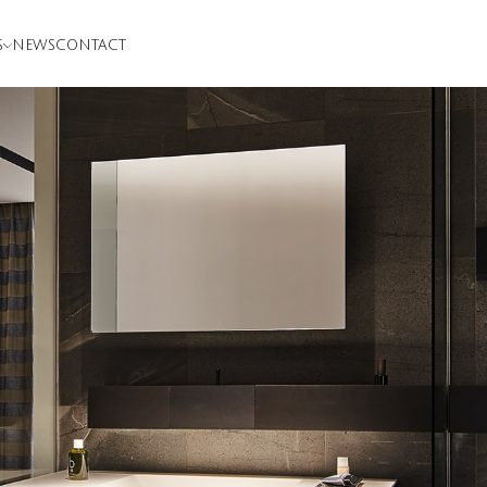
S
NEWS
CONTACT