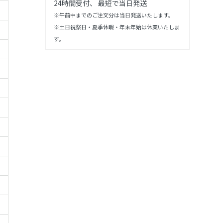
24時間受付、 最短で当日発送
※午前中までのご注文分は当日発送いたします。
※土日祝祭日・夏季休暇・年末年始は休業いたしま
す。