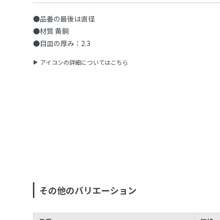
●品番の最後は直径
●材質 黄銅
●目皿の厚み：2.3
アイコンの詳細についてはこちら
その他のバリエーション