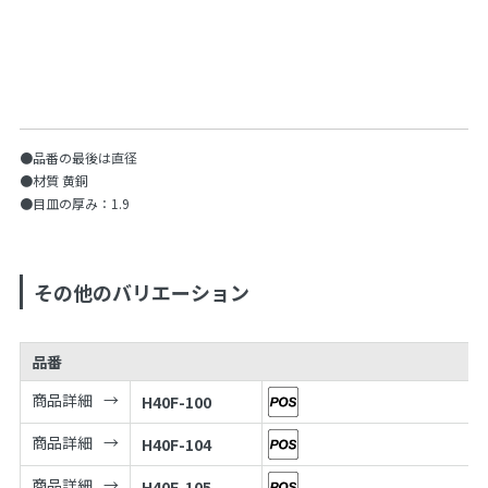
●品番の最後は直径
●材質 黄銅
●目皿の厚み：1.9
その他のバリエーション
品番
商品詳細
H40F-100
商品詳細
H40F-104
商品詳細
H40F-105