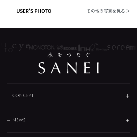
USER'S PHOTO
その他の写真を見る ＞
CONCEPT
BRAND
DESIGN
NEWS
ニュースリリース