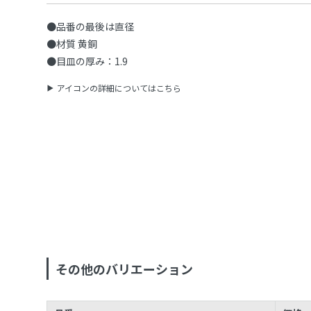
●品番の最後は直径
●材質 黄銅
●目皿の厚み：1.9
アイコンの詳細についてはこちら
その他のバリエーション