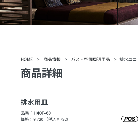
HOME
>
商品情報
>
バス・空調周辺用品
>
排水ユニ
商品詳細
排水用皿
品番：
H40F-63
価格：￥720
（税込￥792）