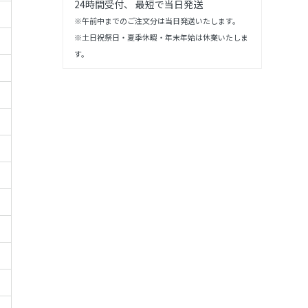
24時間受付、 最短で当日発送
※午前中までのご注文分は当日発送いたします。
※土日祝祭日・夏季休暇・年末年始は休業いたしま
す。