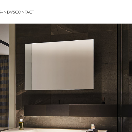
S
NEWS
CONTACT