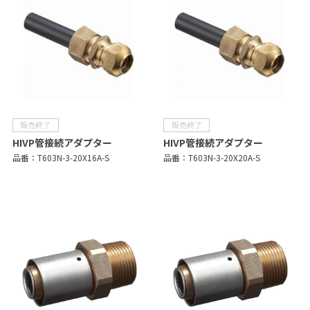
HIVP管接続アダプター
HIVP管接続アダプター
品番：
T603N-3-20X16A-S
品番：
T603N-3-20X20A-S