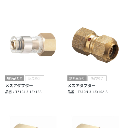
メスアダプター
メスアダプター
品番：
T610J-3-13X13A
品番：
T610N-3-13X10A-S