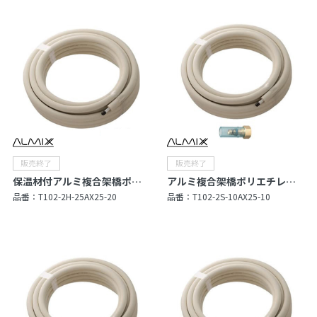
保温材付アルミ複合架橋ポリエチレン管（Type X）
アルミ複合架橋ポリエチレン管セット
品番：
T102-2H-25AX25-20
品番：
T102-2S-10AX25-10