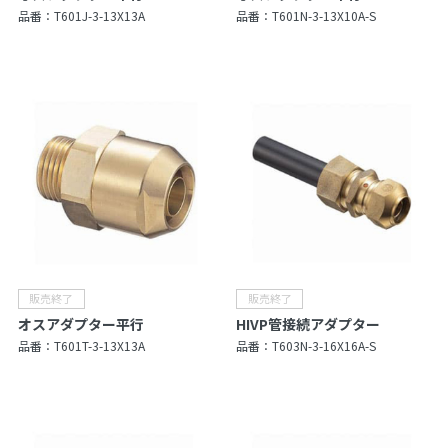
品番：
T601J-3-13X13A
品番：
T601N-3-13X10A-S
オスアダプター平行
HIVP管接続アダプター
品番：
T601T-3-13X13A
品番：
T603N-3-16X16A-S