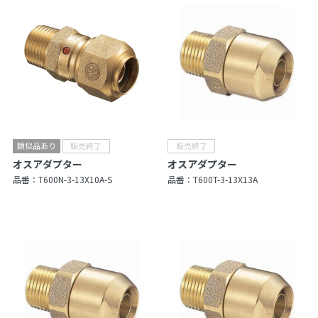
オスアダプター
オスアダプター
品番：
T600N-3-13X10A-S
品番：
T600T-3-13X13A