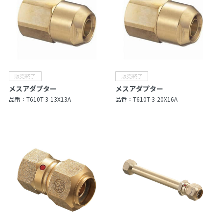
メスアダプター
メスアダプター
品番：
T610T-3-13X13A
品番：
T610T-3-20X16A