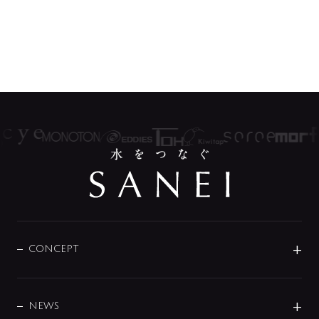
CONCEPT
BRAND
DESIGN
NEWS