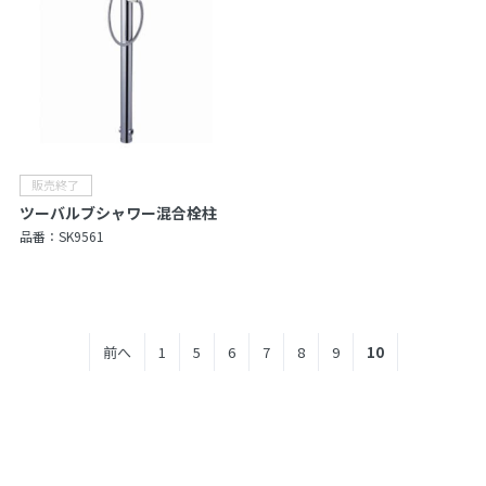
ツーバルブシャワー混合栓柱
品番：
SK9561
前へ
1
5
6
7
8
9
10