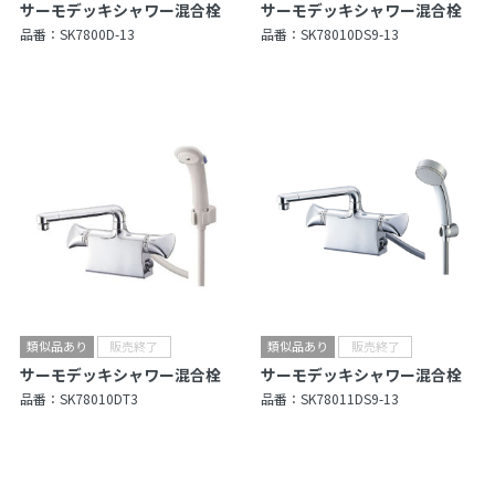
サーモデッキシャワー混合栓
サーモデッキシャワー混合栓
品番：
SK7800D-13
品番：
SK78010DS9-13
サーモデッキシャワー混合栓
サーモデッキシャワー混合栓
品番：
SK78010DT3
品番：
SK78011DS9-13