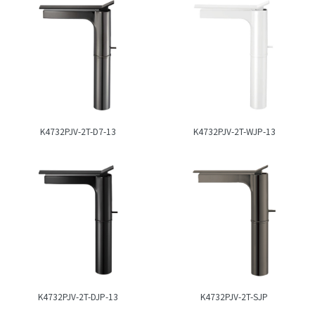
K4732PJV-2T-D7-13
K4732PJV-2T-WJP-13
K4732PJV-2T-DJP-13
K4732PJV-2T-SJP