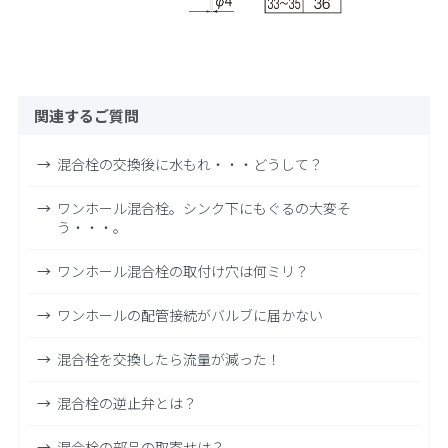
関連するご質問
混合栓の交換後に水もれ・・・どうして？
ワンホール混合栓。シンク下にもぐるの大変そ
う・・・。
ワンホール混合栓の取付け穴は何ミリ？
ワンホールの配管接続がバルブに届かない
混合栓を交換したら流量が減った！
混合栓の逆止弁とは？
混合栓の部品の取寄せは？