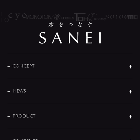
CONCEPT
BRAND
DESIGN
NEWS
ニュースリリース
商品に関して
PRODUCT
展示会
混合栓
企業情報