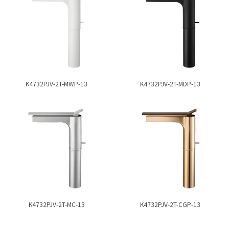
K4732PJV-2T-MWP-13
K4732PJV-2T-MDP-13
K4732PJV-2T-MC-13
K4732PJV-2T-CGP-13