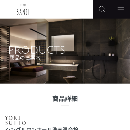
PRODUCTS
商品のご案内
商品詳細
シングルワンホール洗面混合栓