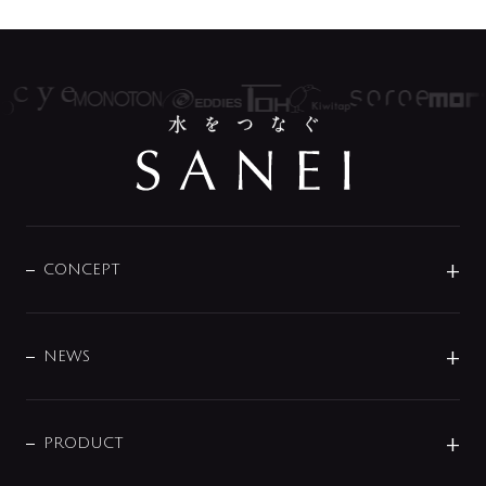
CONCEPT
BRAND
DESIGN
NEWS
ニュースリリース
商品に関して
PRODUCT
展示会