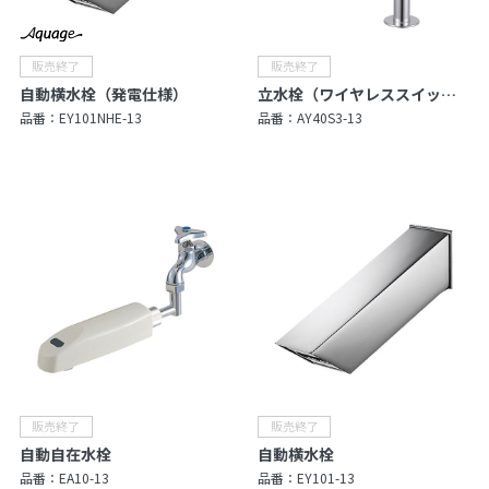
自動横水栓（発電仕様）
立水栓（ワイヤレススイッチ付）
品番：
EY101NHE-13
品番：
AY40S3-13
自動自在水栓
自動横水栓
品番：
EA10-13
品番：
EY101-13