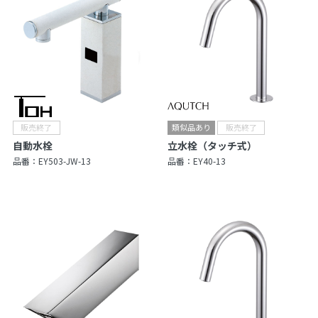
自動水栓
立水栓（タッチ式）
品番：
EY503-JW-13
品番：
EY40-13