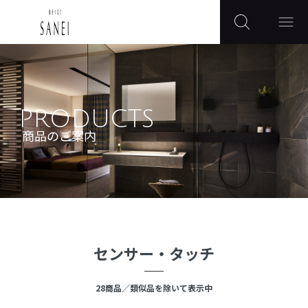
PRODUCTS
商品のご案内
センサー・タッチ
28
商品
／類似品を除いて表示中