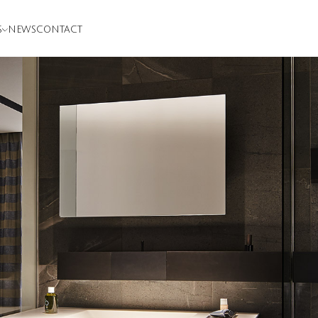
S
NEWS
CONTACT