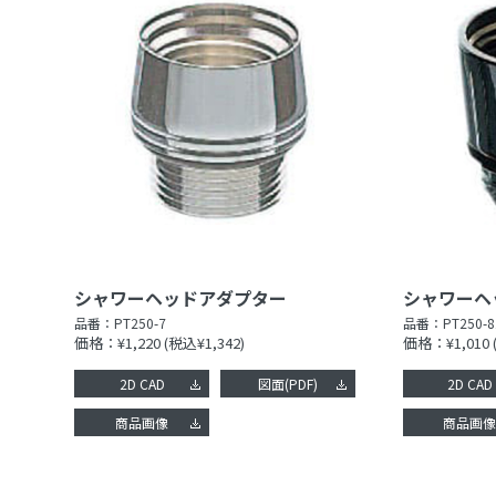
シャワーヘッドアダプター
シャワーヘ
品番：
PT250-7
品番：
PT250-8
価格：¥1,220
(税込¥1,342)
価格：¥1,010
2D CAD
図面(PDF)
2D CAD
商品画像
商品画