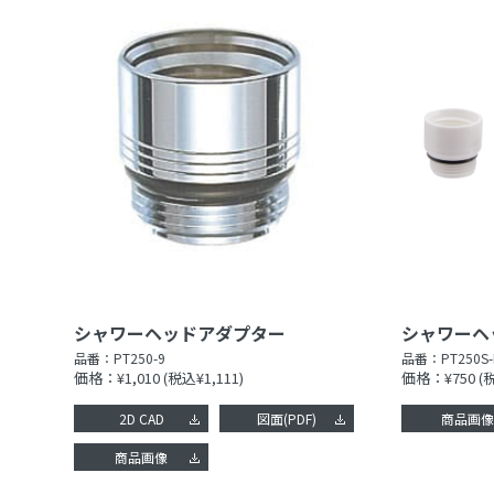
シャワーヘッドアダプター
シャワーヘ
品番：
PT250-9
品番：
PT250S
価格：¥1,010
(税込¥1,111)
価格：¥750
(
2D CAD
図面(PDF)
商品画
商品画像