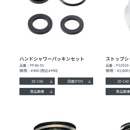
ハンドシャワーパッキンセット
ストップシ
品番：
PP40-9S
品番：
PS3920-
価格：¥400
(税込¥440)
価格：¥3,600
2D CAD
図面(PDF)
2D CAD
商品画像
商品画