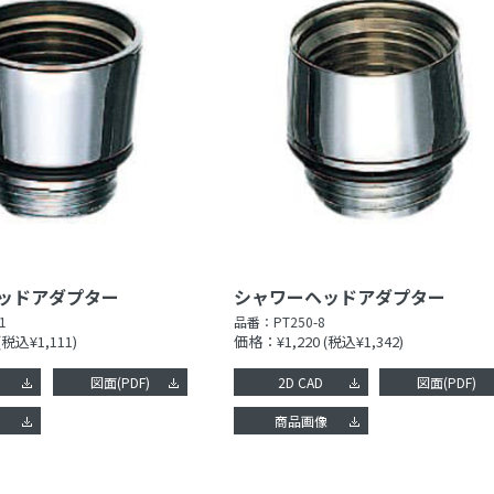
ッドアダプター
シャワーヘッドアダプター
1
品番：
PT250-8
(税込¥1,111)
価格：¥1,220
(税込¥1,342)
図面(PDF)
2D CAD
図面(PDF)
像
商品画像