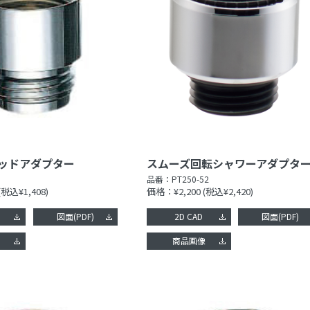
ッドアダプター
スムーズ回転シャワーアダプタ
品番：
PT250-52
(税込¥1,408)
価格：¥2,200
(税込¥2,420)
図面(PDF)
2D CAD
図面(PDF)
像
商品画像