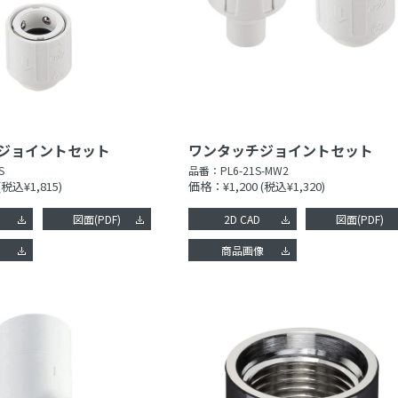
ジョイントセット
ワンタッチジョイントセット
S
品番：
PL6-21S-MW2
(税込¥1,815)
価格：¥1,200
(税込¥1,320)
図面(PDF)
2D CAD
図面(PDF)
像
商品画像