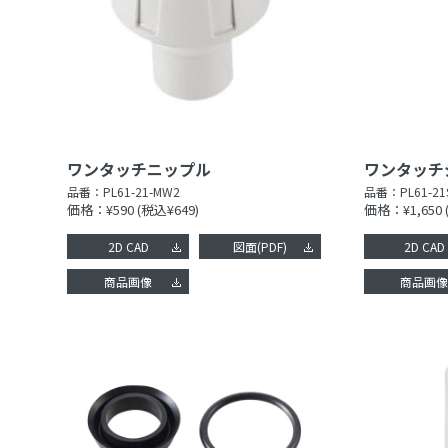
ワンタッチニップル
ワンタッチ
品番：
PL61-21-MW2
品番：
PL61-21
価格：¥590
(税込¥649)
価格：¥1,650
2D CAD
図面(PDF)
2D CAD
商品画像
商品画