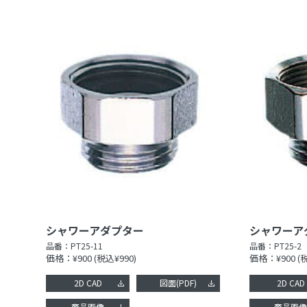
シャワーアダプター
シャワーア
品番：
PT25-11
品番：
PT25-2
価格：¥900
(税込¥990)
価格：¥900
(
2D CAD
図面(PDF)
2D CAD
商品画像
商品画