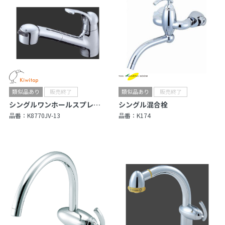
シングルワンホールスプレー混合栓
シングル混合栓
品番：
K8770JV-13
品番：
K174