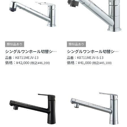
シングルワンホール切替シャワー混合栓
シングルワンホール切替シャワー混合栓
品番：
K8711MEJV-13
品番：
K8711MEJV-S-13
価格：¥42,000
価格：¥41,000
(税込¥46,200)
(税込¥45,100)