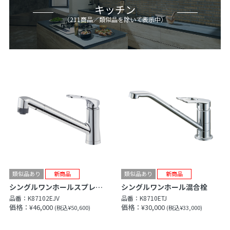
キッチン
（
211
商品
／類似品を除いて表示中
）
シングルワンホールスプレー混合栓
シングルワンホール混合栓
品番：
K87102EJV
品番：
K8710ETJ
価格：¥46,000
価格：¥30,000
(税込¥50,600)
(税込¥33,000)