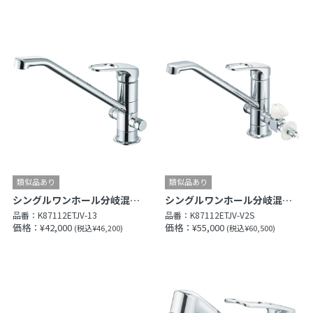
シングルワンホール分岐混合栓
シングルワンホール分岐混合栓
品番：
K87112ETJV-13
品番：
K87112ETJV-V2S
価格：¥42,000
価格：¥55,000
(税込¥46,200)
(税込¥60,500)