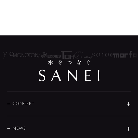
CONCEPT
BRAND
DESIGN
NEWS