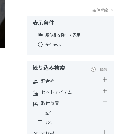
条件解除
表示条件
類似品を除いて表示
全件表示
絞り込み検索
用語集
混合栓
セットアイテム
取付位置
壁付
台付
価格帯