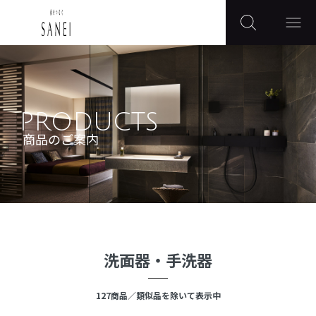
PRODUCTS
商品のご案内
洗面器・手洗器
127
商品
／類似品を除いて表示中