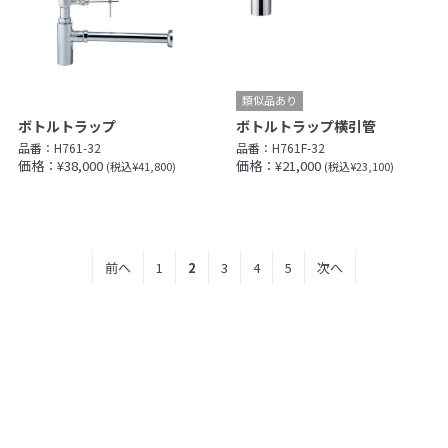
ボトルトラップ
ボトルトラップ横引管
品番：
H761-32
品番：
H761F-32
価格：¥38,000
価格：¥21,000
(税込¥41,800)
(税込¥23,100)
前へ
1
2
3
4
5
次へ