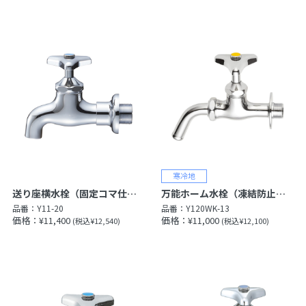
送り座横水栓（固定コマ仕様）［共用形］
万能ホーム水栓（凍結防止付）
品番：
Y11-20
品番：
Y120WK-13
価格：¥11,400
価格：¥11,000
(税込¥12,540)
(税込¥12,100)