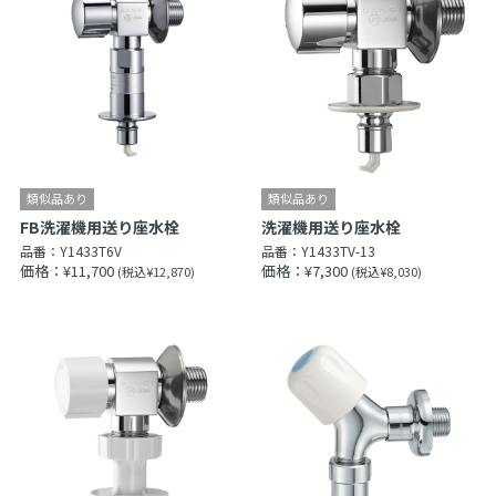
FB洗濯機用送り座水栓
洗濯機用送り座水栓
品番：
Y1433T6V
品番：
Y1433TV-13
価格：¥11,700
価格：¥7,300
(税込¥12,870)
(税込¥8,030)