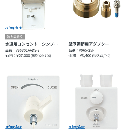
水道用コンセント シンプレット
壁厚調節用アダプター
品番：
V96301AADS-3
品番：
V965-25F
価格：¥27,000
価格：¥3,400
(税込¥29,700)
(税込¥3,740)