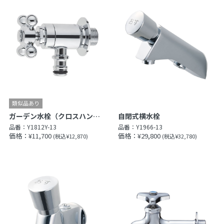
ガーデン水栓（クロスハンドル）（固定コマ仕様）
自閉式横水栓
品番：
Y1812Y-13
品番：
Y1966-13
価格：¥11,700
価格：¥29,800
(税込¥12,870)
(税込¥32,780)