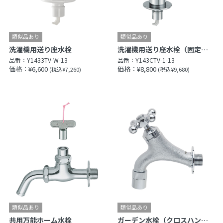
洗濯機用送り座水栓
洗濯機用送り座水栓（固定コマ仕様）
品番：
Y1433TV-W-13
品番：
Y143CTV-1-13
価格：¥6,600
価格：¥8,800
(税込¥7,260)
(税込¥9,680)
共用万能ホーム水栓
ガーデン水栓（クロスハンドル）（固定コマ仕様）