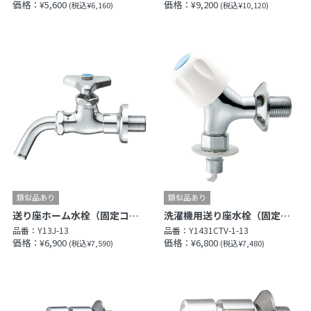
価格：¥5,600
価格：¥9,200
(税込¥6,160)
(税込¥10,120)
送り座ホーム水栓（固定コマ仕様）［共用形］
洗濯機用送り座水栓（固定コマ仕様）
品番：
Y13J-13
品番：
Y1431CTV-1-13
価格：¥6,900
価格：¥6,800
(税込¥7,590)
(税込¥7,480)