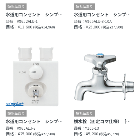
水道用コンセント シンプレット
水道用コンセント シンプレット
品番：
V9652ALU-1
品番：
V965ALU-3-10A
価格：¥13,600
価格：¥25,000
(税込¥14,960)
(税込¥27,500)
水道用コンセント シンプレット
横水栓（固定コマ仕様）［共用形］
品番：
V965ALU-3
品番：
Y10J-13
価格：¥25,000
価格：¥5,200
(税込¥27,500)
(税込¥5,720)