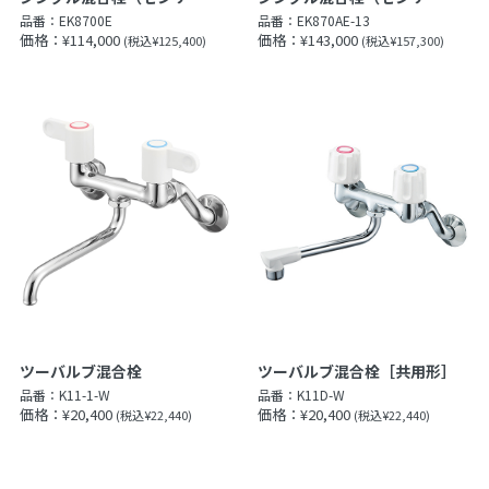
品番：
EK8700E
品番：
EK870AE-13
価格：¥114,000
価格：¥143,000
(税込¥125,400)
(税込¥157,300)
ツーバルブ混合栓
ツーバルブ混合栓［共用形］
品番：
K11-1-W
品番：
K11D-W
価格：¥20,400
価格：¥20,400
(税込¥22,440)
(税込¥22,440)