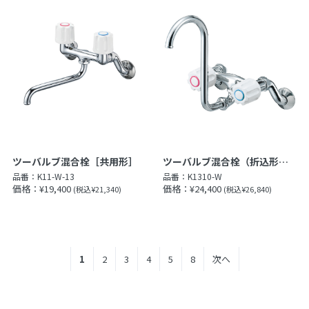
ツーバルブ混合栓（折込形）［共用形］
ツーバルブ混合栓［共用形］
品番：
K1310-W
品番：
K11-W-13
価格：¥24,400
価格：¥19,400
(税込¥26,840)
(税込¥21,340)
1
2
3
4
5
8
次へ