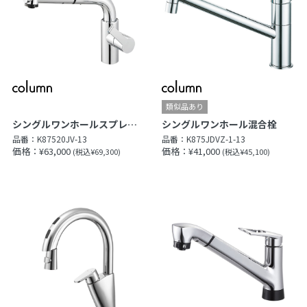
シングルワンホールスプレー混合栓
シングルワンホール混合栓
品番：
K87520JV-13
品番：
K875JDVZ-1-13
価格：¥63,000
価格：¥41,000
(税込¥69,300)
(税込¥45,100)