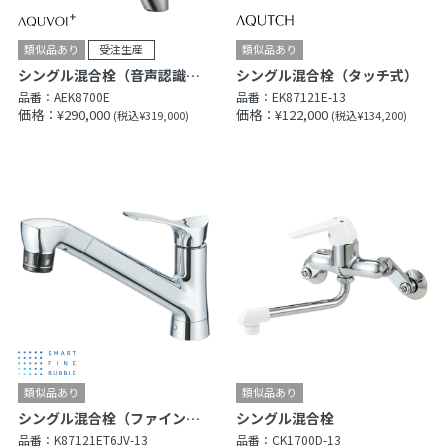
シングル混合栓（音声認識＆センサー式）
シングル混合栓（タッチ式）
品番：
AEK8700E
品番：
EK87121E-13
価格：¥290,000
価格：¥122,000
(税込¥319,000)
(税込¥134,200)
シングル混合栓（ファインバブル付）
シングル混合栓
品番：
K87121ET6JV-13
品番：
CK1700D-13