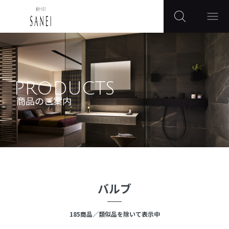
PRODUCTS
商品のご案内
バルブ
185
商品
／類似品を除いて表示中