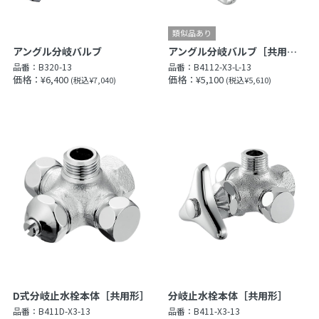
アングル分岐バルブ
アングル分岐バルブ［共用形］
品番：
B320-13
品番：
B4112-X3-L-13
価格：¥6,400
価格：¥5,100
(税込¥7,040)
(税込¥5,610)
D式分岐止水栓本体［共用形］
分岐止水栓本体［共用形］
品番：
B411D-X3-13
品番：
B411-X3-13