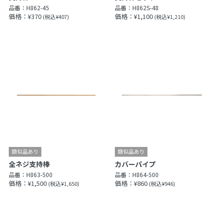
品番：
H862-45
品番：
H862S-48
価格：¥370
価格：¥1,100
(税込¥407)
(税込¥1,210)
全ネジ支持棒
カバーパイプ
品番：
H863-500
品番：
H864-500
価格：¥1,500
価格：¥860
(税込¥1,650)
(税込¥946)