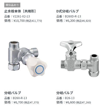
止水栓本体［共用形］
D式分岐バルブ
品番：
V2261-X2-13
品番：
B260D-R-13
価格：¥10,700
価格：¥6,200
(税込¥11,770)
(税込¥6,820)
分岐バルブ
分岐バルブ
品番：
B260-R-13
品番：
B26-13
価格：¥6,700
価格：¥6,600
(税込¥7,370)
(税込¥7,260)