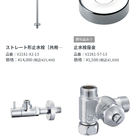
ストレート形止水栓［共用形］（ヘリューズナシ）
止水栓座金
品番：
V2161-X2-13
品番：
V2261-57-13
価格：¥14,000
価格：¥1,500
(税込¥15,400)
(税込¥1,650)