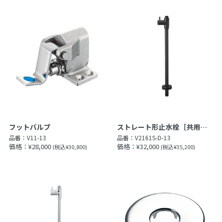
フットバルブ
ストレート形止水栓［共用形］
品番：
V11-13
品番：
V2161S-D-13
価格：¥28,000
価格：¥32,000
(税込¥30,800)
(税込¥35,200)