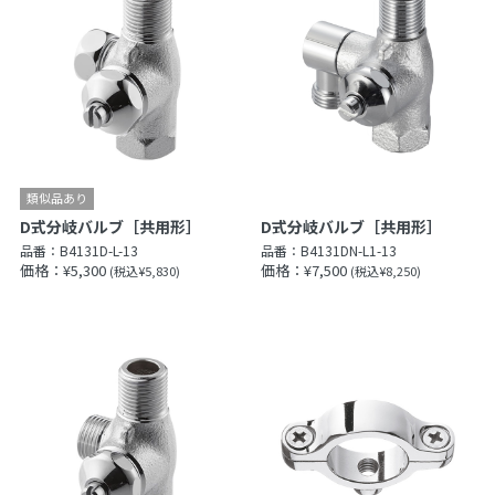
D式分岐バルブ［共用形］
D式分岐バルブ［共用形］
品番：
B4131D-L-13
品番：
B4131DN-L1-13
価格：¥5,300
価格：¥7,500
(税込¥5,830)
(税込¥8,250)